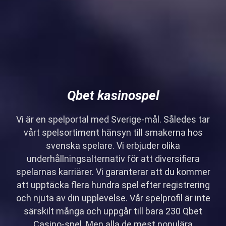
Qbet kasinospel
Vi är en spelportal med Sverige-mål. Således tar
vårt spelsortiment hänsyn till smakerna hos
svenska spelare. Vi erbjuder olika
underhållningsalternativ för att diversifiera
spelarnas karriärer. Vi garanterar att du kommer
att upptäcka flera hundra spel efter registrering
och njuta av din upplevelse. Vår spelprofil är inte
särskilt många och uppgår till bara 230 Qbet
Casino-spel. Men alla de mest populära