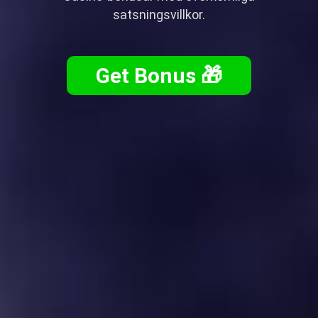
satsningsvillkor.
Get Bonus 🎁