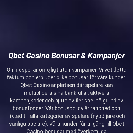
Qbet Casino Bonusar & Kampanjer
Onlinespel är omöjligt utan kampanjer. Vi vet detta
faktum och erbjuder olika bonusar för våra kunder.
Qbet Casino är platsen där spelare kan
multiplicera sina bankrullar, aktivera
kampanjkoder och njuta av fler spel på grund av
bonusfonder. Vår bonuspolicy är ranched och
riktad till alla kategorier av spelare (nybörjare och
vanliga spelare). Våra kunder får tillgång till Qbet
Casino-bonusar med överkomliga